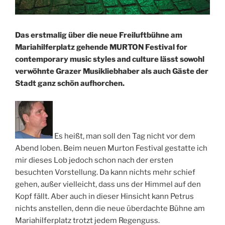
Das erstmalig über die neue Freiluftbühne am
Mariahilferplatz gehende MURTON Festival for
contemporary music styles and culture lässt sowohl
verwöhnte Grazer Musikliebhaber als auch Gäste der
Stadt ganz schön aufhorchen.
Es heißt, man soll den Tag nicht vor dem
Abend loben. Beim neuen Murton Festival gestatte ich
mir dieses Lob jedoch schon nach der ersten
besuchten Vorstellung. Da kann nichts mehr schief
gehen, außer vielleicht, dass uns der Himmel auf den
Kopf fällt. Aber auch in dieser Hinsicht kann Petrus
nichts anstellen, denn die neue überdachte Bühne am
Mariahilferplatz trotzt jedem Regenguss.