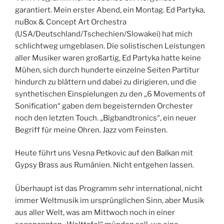
garantiert. Mein erster Abend, ein Montag. Ed Partyka,
nuBox & Concept Art Orchestra
(USA/Deutschland/Tschechien/Slowakei) hat mich
schlichtweg umgeblasen. Die solistischen Leistungen
aller Musiker waren großartig, Ed Partyka hatte keine
Mühen, sich durch hunderte einzelne Seiten Partitur
hindurch zu blättern und dabei zu dirigieren, und die
synthetischen Einspielungen zu den „6 Movements of
Sonification“ gaben dem begeisternden Orchester
noch den letzten Touch. „Bigbandtronics“, ein neuer
Begriff für meine Ohren. Jazz vom Feinsten.
Heute führt uns Vesna Petkovic auf den Balkan mit
Gypsy Brass aus Rumänien. Nicht entgehen lassen.
Überhaupt ist das Programm sehr international, nicht
immer Weltmusik im ursprünglichen Sinn, aber Musik
aus aller Welt, was am Mittwoch noch in einer