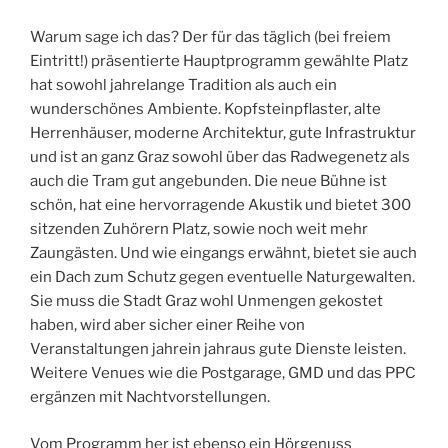
Warum sage ich das? Der für das täglich (bei freiem
Eintritt!) präsentierte Hauptprogramm gewählte Platz
hat sowohl jahrelange Tradition als auch ein
wunderschönes Ambiente. Kopfsteinpflaster, alte
Herrenhäuser, moderne Architektur, gute Infrastruktur
und ist an ganz Graz sowohl über das Radwegenetz als
auch die Tram gut angebunden. Die neue Bühne ist
schön, hat eine hervorragende Akustik und bietet 300
sitzenden Zuhörern Platz, sowie noch weit mehr
Zaungästen. Und wie eingangs erwähnt, bietet sie auch
ein Dach zum Schutz gegen eventuelle Naturgewalten.
Sie muss die Stadt Graz wohl Unmengen gekostet
haben, wird aber sicher einer Reihe von
Veranstaltungen jahrein jahraus gute Dienste leisten.
Weitere Venues wie die Postgarage, GMD und das PPC
ergänzen mit Nachtvorstellungen.
Vom Programm her ist ebenso ein Hörgenuss