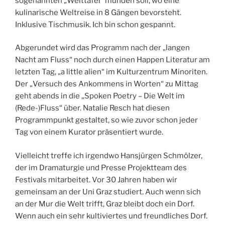
sogenannten „Welttafel“ münden soll, wo eine
kulinarische Weltreise in 8 Gängen bevorsteht.
Inklusive Tischmusik. Ich bin schon gespannt.
Abgerundet wird das Programm nach der „langen
Nacht am Fluss“ noch durch einen Happen Literatur am
letzten Tag, „a little alien“ im Kulturzentrum Minoriten.
Der „Versuch des Ankommens in Worten“ zu Mittag
geht abends in die „Spoken Poetry – Die Welt im
(Rede-)Fluss“ über. Natalie Resch hat diesen
Programmpunkt gestaltet, so wie zuvor schon jeder
Tag von einem Kurator präsentiert wurde.
Vielleicht treffe ich irgendwo Hansjürgen Schmölzer,
der im Dramaturgie und Presse Projektteam des
Festivals mitarbeitet. Vor 30 Jahren haben wir
gemeinsam an der Uni Graz studiert. Auch wenn sich
an der Mur die Welt trifft, Graz bleibt doch ein Dorf.
Wenn auch ein sehr kultiviertes und freundliches Dorf.