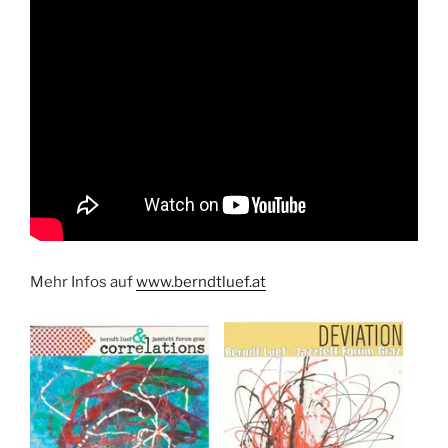
Mehr Infos auf
www.berndtluef.at