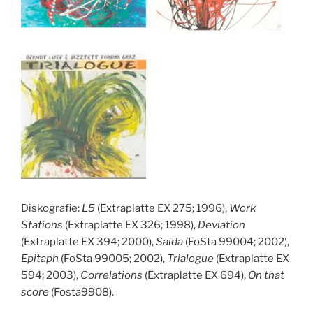
Diskografie:
L5
(Extraplatte EX 275; 1996),
Work
Stations
(Extraplatte EX 326; 1998),
Deviation
(Extraplatte EX 394; 2000),
Saida
(FoSta 99004; 2002),
Epitaph
(FoSta 99005; 2002),
Trialogue
(Extraplatte EX
594; 2003),
Correlations
(Extraplatte EX 694),
On that
score
(Fosta9908).