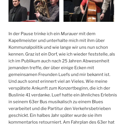
In der Pause trinke ich ein
Murauer
mit dem
Kapellmeister und unterhalte mich mit ihm über
Kommunalpolitik und wie lange wir uns nun schon
kennen. Graz ist ein Dorf, wie ich wieder feststelle, als
ich im Publikum auch nach 25 Jahren Abwesenheit
jemanden treffe, der über einige Ecken mit
gemeinsamen Freunden Luefs und mir bekannt ist.
Und auch sonst erinnert viel an Vieles. Wie meine
verspätete Ankunft zum Konzertbeginn, die ich der
Buslinie 41 verdanke. Luef hatte ein ähnliches Erlebnis
in seinem 63er Bus musikalisch zu einem Blues
verarbeitet und die Partitur den Verkehrsbetrieben
geschickt. Ein halbes Jahr später wurde sie ihm
kommentarlos retourniert. Am Fahrplan des 63er hat