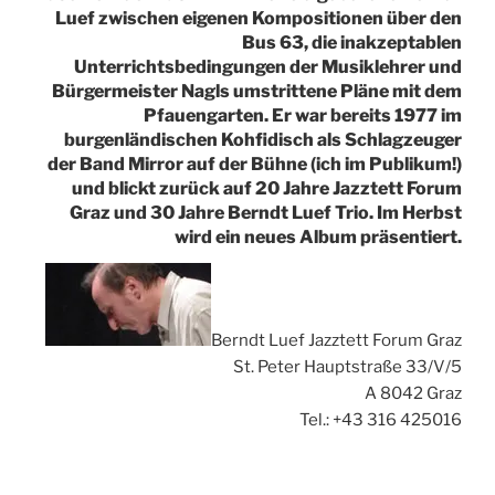
Luef zwischen eigenen Kompositionen über den
Bus 63, die inakzeptablen
Unterrichtsbedingungen der Musiklehrer und
Bürgermeister Nagls umstrittene Pläne mit dem
Pfauengarten. Er war bereits 1977 im
burgenländischen Kohfidisch als Schlagzeuger
der Band Mirror auf der Bühne (ich im Publikum!)
und blickt zurück auf 20 Jahre Jazztett Forum
Graz und 30 Jahre Berndt Luef Trio. Im Herbst
wird ein neues Album präsentiert.
Berndt Luef Jazztett Forum Graz
St. Peter Hauptstraße 33/V/5
A 8042 Graz
Tel.: +43 316 425016