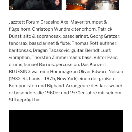
Jazztett Forum Graz sind Axel Mayer: trumpet &
flügelhorn, Christoph Wundrak: tenorhorn, Patrick
Dunst: alto & sopranosax, bassclarinet, Georg Gratzer:
tenorsax, bassclarinet & flute, Thomas Rottleuthner:
baritonsax, Dragan Tabakovic: guitar, Berndt Luef:
vibraphon, Thorsten Zimmermann: bass, Viktor Palic:
drums, Ismael Barrios: percussion. Das Konzert
BLUESING war eine Hommage an Oliver Edward Nelson
(1932, St. Louis – 1975, New York) einen der großen
Komponisten und Bigband-Arrangeure des Jazz, wobei
er besonders die 1960er und 1970er Jahre mit seinem
Stil geprägt hat.