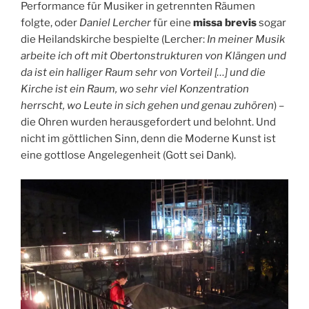
Performance für Musiker in getrennten Räumen
folgte, oder
Daniel Lercher
für eine
missa brevis
sogar
die Heilandskirche bespielte (Lercher:
In meiner Musik
arbeite ich oft mit Obertonstrukturen von Klängen und
da ist ein halliger Raum sehr von Vorteil […] und die
Kirche ist ein Raum, wo sehr viel Konzentration
herrscht, wo Leute in sich gehen und genau zuhören
) –
die Ohren wurden herausgefordert und belohnt. Und
nicht im göttlichen Sinn, denn die Moderne Kunst ist
eine gottlose Angelegenheit (Gott sei Dank).