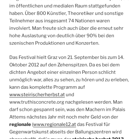
im öffentlichen und medialen Raum stattgefunden
haben. Über 800 Künstler, Theoretiker und sonstige
Teilnehmer aus insgesamt 74 Nationen waren
involviert. Man freute sich auch über die erneut sehr
hohe Auslastung von deutlich über 90% bei den
szenischen Produktionen und Konzerten.
Das Festival hielt Graz von 21. September bis zum 14.
Oktober 2012 auf den Zehenspitzen. Da es bei dem
dichten Angebot einer einzelnen Person schlicht
unmöglich war, alles zu sehen, zu hören und zu erleben,
kann das komplette Programm auf
www.steirischerherbst.at
und
www.truthisconcrete.org nachgelesen werden. Man
darf schon gespannt sein, was den Machern im Palais
Attems nächstes Jahr mit noch mehr Geld von der
regionale
(
www.regionale12.at
das Festival für
Gegenwartskunst abseits der Ballungszentren wird