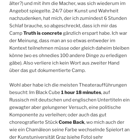
älter?) und mit ihm die Macher, was sich wiederum im
Angebot spiegelte. 24/7 über Kunst und Wahrheit
nachzudenken, hat mich, der ich zumindest 6 Stunden
Schlaf brauche, so abgeschreckt, dass ich mir das
Camp
Truth is concrete
gänzlich erspart habe. Ich war
der Meinung, dass man an so etwas entweder im
Kontext teilnehmen müsse oder gleich daheim bleiben
könne (wo es ohnedies 100 andere Dinge zu erledigen
gäbe). Also verliere ich kein Wort aus zweiter Hand
über das gut dokumentierte Camp.
Wohl aber habe ich die meisten Theateraufführungen
besucht: Im Black Cube
1 hour 18 minutes
, auf
Russisch mit deutschen und englischen Untertiteln ein
gewagter aber gelungener Versuch, eine politische
Komponente zu verleihen; oder auch das gut
choreografierte Stück
Come Back
, wo mich auch der
wie ein Chamäleon seine Farbe wechselnde Spielort an
der Kunstuniversität Graz (siehe Foto) sehr