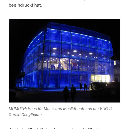
beeindruckt hat.
MUMUTH: Haus für Musik und Musiktheater an der KUG ©
Gerald Ganglbauer