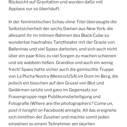
Rücksicht auf Gravitation und wurden dafür mit
Applaus nur so überhäuft.
In der feministischen Schau ohne Titel überzeugte die
Selbstsicherheit der sechs Damen aus New York, die
allesamt ihr im intimen Rahmen des Black Cube so
wunderbar hautnahes Tanztheater mit der Grazie von
Ballerinas und viel Spass darboten, und sich auch nicht
über ein paar Kilos zu viel Sorgen zu machen schienen
und sie wabbeln ließen. Grandios und auch ein wenig
frech! Spass hatte sicher auch die gemischte Truppe
von La Pocha Nostra (Mexico/USA) im Dom im Berg, die
jedoch ein bisschen auf den Grusel von Blut und
Gedärmen setzte und ganz im Gegensatz zur
Frauengruppe rege Publikumsbeteiligung und
Fotografie (
Where are the photographers? Come on,
post it tonight on Facebook
) anregte. All das ereignete
sich inmitten der Zuseher und machte somit jeden
einzelnen zu einem Teilnehmer am skurilen