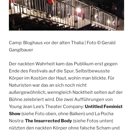
Camp: Bloghaus vor der alten Thalia | Foto © Gerald
Ganglbauer
Der nackten Wahrheit kam das Publikum erst gegen
Ende des Festivals auf die Spur. Selbstbewusste
Körper im Kostüm der Haut, wohin man blickte. Für
Naturisten war das an sich noch nicht
außergewöhnlich, wenngleich Nacktheit selten auf der
Bühne zelebriert wird. Die zwei Aufführungen von
Young Jean Lee’s Theater Company:
Untitled Feminist
Show
(siehe Foto oben, ohne Balken) und La Pocha
Nostra:
The Insurrected Body
(siehe Fotos unten)
nützten den nackten Körper ohne falsche Scham und