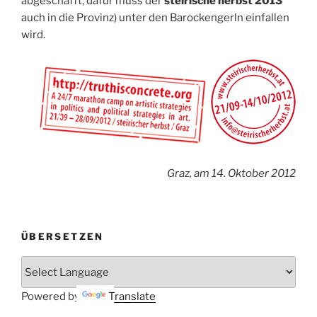
abgeschafft, dafür muss der
steirische herbst 2013
auch in die Provinz) unter den Barockengerln einfallen
wird.
Graz, am 14. Oktober 2012
ÜBERSETZEN
Powered by
Translate