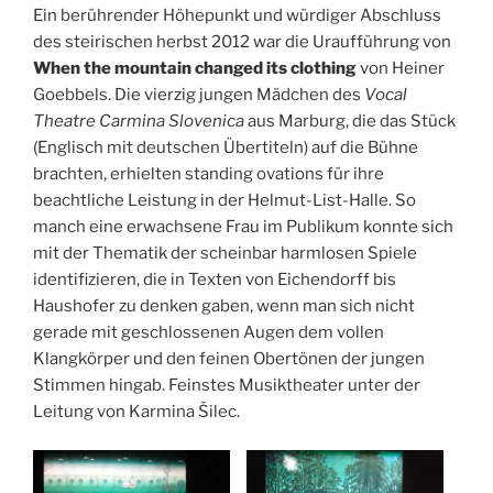
Ein berührender Höhepunkt und würdiger Abschluss
des steirischen herbst 2012 war die Uraufführung von
When the mountain changed its clothing
von Heiner
Goebbels. Die vierzig jungen Mädchen des
Vocal
Theatre Carmina Slovenica
aus Marburg, die das Stück
(Englisch mit deutschen Übertiteln) auf die Bühne
brachten, erhielten standing ovations für ihre
beachtliche Leistung in der Helmut-List-Halle. So
manch eine erwachsene Frau im Publikum konnte sich
mit der Thematik der scheinbar harmlosen Spiele
identifizieren, die in Texten von Eichendorff bis
Haushofer zu denken gaben, wenn man sich nicht
gerade mit geschlossenen Augen dem vollen
Klangkörper und den feinen Obertönen der jungen
Stimmen hingab. Feinstes Musiktheater unter der
Leitung von Karmina Šilec.