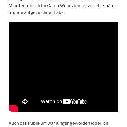
Minuten, die ich im Camp Wohnzimmer zu sehr später
Stunde aufgezeichnet habe.
Auch das Publikum war jünger geworden (oder ich