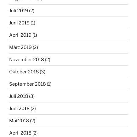
Juli 2019
(2)
Juni 2019
(1)
April 2019
(1)
März 2019
(2)
November 2018
(2)
Oktober 2018
(3)
September 2018
(1)
Juli 2018
(3)
Juni 2018
(2)
Mai 2018
(2)
April 2018
(2)