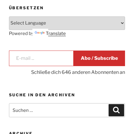
ÜBERSETZEN
Powered by
Translate
E-mail ...
Abo / Subscribe
Schließe dich 646 anderen Abonnenten an
SUCHE IN DEN ARCHIVEN
Suche
Suche
nach:
ARCHIVE