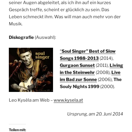
seiner Augen abgeleitet, als ich ihn auf ein kurzes
Gespräch treffe, scheint er glücklich zu sein. Das
Leben schmeckt ihm. Was will man auch mehr von der
Musik.
Diskografie
(Auswahl):
“
Soul Singer” Best of Slow
Songs 1988-2013
(2014),
Gurgaon Sunset
(2011),
Living
in the Steinwehr
(2008),
Live
im Bad zur Sonne
(2006),
The
Souly Nights 1999
(2000).
Leo Kysèla am Web –
www.kysela.at
Ursprung, am 20. Juni 2014
Teilen mit: