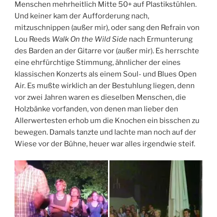
Menschen mehrheitlich Mitte 50+ auf Plastikstühlen.
Und keiner kam der Aufforderung nach,
mitzuschnippen (außer mir), oder sang den Refrain von
Lou Reeds
Walk On the Wild Side
nach Ermunterung
des Barden an der Gitarre vor (außer mir). Es herrschte
eine ehrfürchtige Stimmung, ähnlicher der eines
klassischen Konzerts als einem Soul- und Blues Open
Air. Es mußte wirklich an der Bestuhlung liegen, denn
vor zwei Jahren waren es dieselben Menschen, die
Holzbänke vorfanden, von denen man lieber den
Allerwertesten erhob um die Knochen ein bisschen zu
bewegen. Damals tanzte und lachte man noch auf der
Wiese vor der Bühne, heuer war alles irgendwie steif.