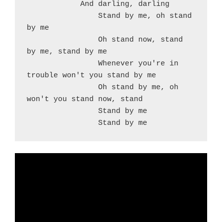
            And darling, darling

                Stand by me, oh stand 
by me

                Oh stand now, stand 
by me, stand by me

                Whenever you're in 
trouble won't you stand by me

                Oh stand by me, oh 
won't you stand now, stand

                Stand by me

                Stand by me