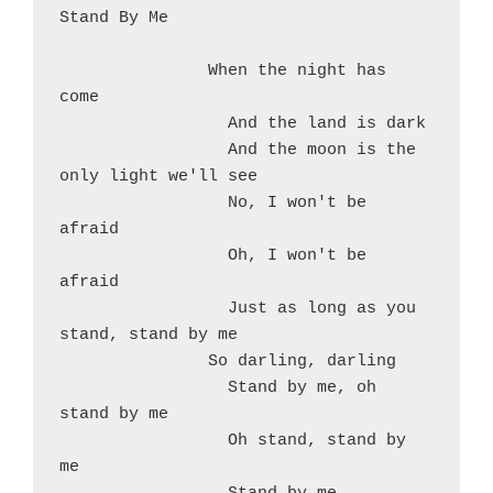
Stand By Me

               When the night has 
come

                 And the land is dark

                 And the moon is the 
only light we'll see

                 No, I won't be 
afraid

                 Oh, I won't be 
afraid

                 Just as long as you 
stand, stand by me

               So darling, darling

                 Stand by me, oh 
stand by me

                 Oh stand, stand by 
me
