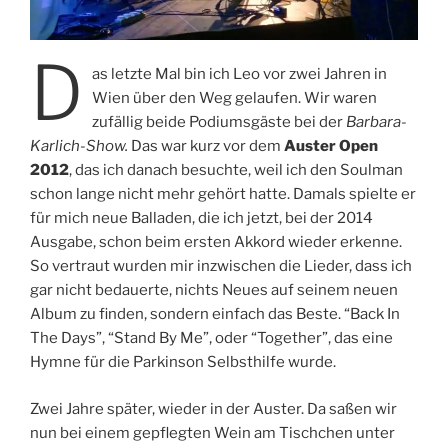
D
as letzte Mal bin ich Leo vor zwei Jahren in
Wien über den Weg gelaufen. Wir waren
zufällig beide Podiumsgäste bei der
Barbara-
Karlich-Show.
Das war kurz vor dem
Auster Open
2012
, das ich danach besuchte, weil ich den Soulman
schon lange nicht mehr gehört hatte. Damals spielte er
für mich neue Balladen, die ich jetzt, bei der 2014
Ausgabe, schon beim ersten Akkord wieder erkenne.
So vertraut wurden mir inzwischen die Lieder, dass ich
gar nicht bedauerte, nichts Neues auf seinem neuen
Album zu finden, sondern einfach das Beste. “Back In
The Days”, “Stand By Me”, oder “Together”, das eine
Hymne für die Parkinson Selbsthilfe wurde.
Zwei Jahre später, wieder in der Auster. Da saßen wir
nun bei einem gepflegten Wein am Tischchen unter