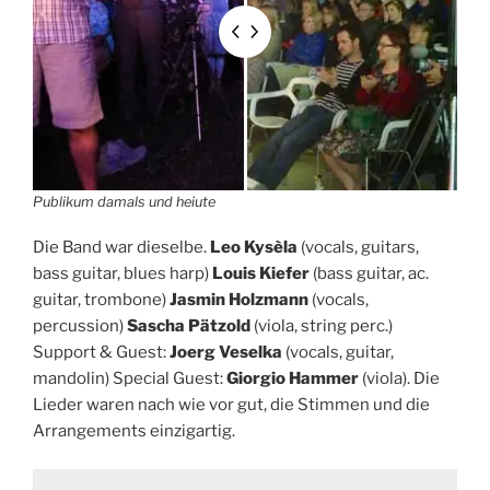
Publikum damals und heiute
Die Band war dieselbe.
Leo Kysèla
(vocals, guitars,
bass guitar, blues harp)
Louis Kiefer
(bass guitar, ac.
guitar, trombone)
Jasmin Holzmann
(vocals,
percussion)
Sascha Pätzold
(viola, string perc.)
Support & Guest:
Joerg Veselka
(vocals, guitar,
mandolin) Special Guest:
Giorgio Hammer
(viola). Die
Lieder waren nach wie vor gut, die Stimmen und die
Arrangements einzigartig.