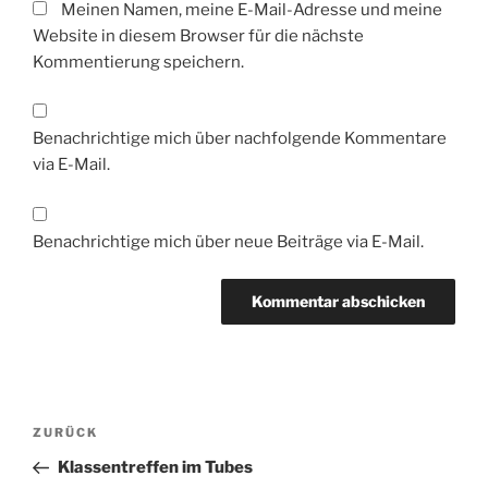
Meinen Namen, meine E-Mail-Adresse und meine
Website in diesem Browser für die nächste
Kommentierung speichern.
Benachrichtige mich über nachfolgende Kommentare
via E-Mail.
Benachrichtige mich über neue Beiträge via E-Mail.
Beitrags-
Vorheriger
ZURÜCK
Navigation
Beitrag
Klassentreffen im Tubes