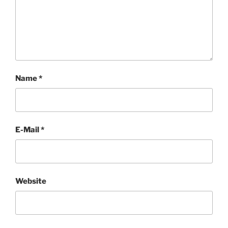
Name
*
E-Mail
*
Website