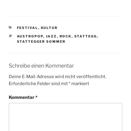
KATEGORIEN
FESTIVAL
,
KULTUR
SCHLAGWÖRTER
AUSTROPOP
,
JAZZ
,
ROCK
,
STATTEGG
,
STATTEGGER SOMMER
Schreibe einen Kommentar
Deine E-Mail-Adresse wird nicht veröffentlicht.
Erforderliche Felder sind mit
*
markiert
Kommentar
*