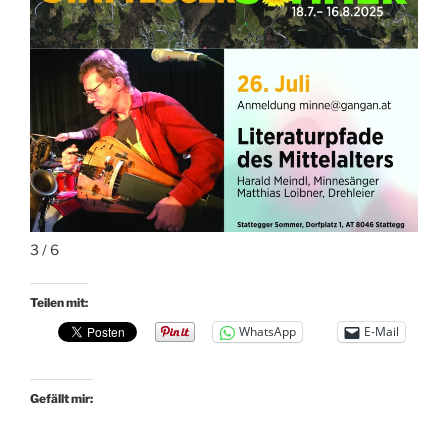
3 / 6
Teilen mit:
WhatsApp
E-Mail
Gefällt mir: