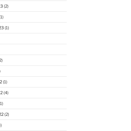
23
(2)
1)
23
(1)
2)
)
2
(1)
22
(4)
1)
22
(2)
)