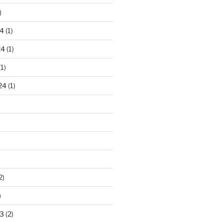
)
4
(1)
24
(1)
1)
24
(1)
2)
)
3
(2)