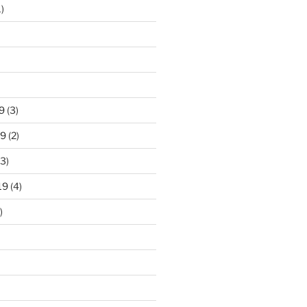
)
9
(3)
19
(2)
3)
19
(4)
)