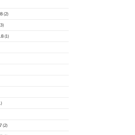
18
(2)
3)
18
(1)
1)
)
7
(2)