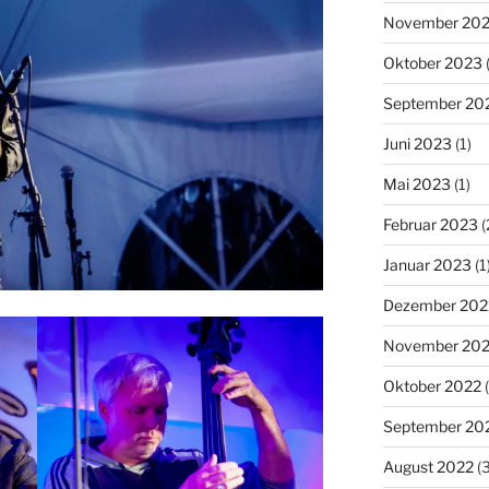
November 20
Oktober 2023
(
September 20
Juni 2023
(1)
Mai 2023
(1)
Februar 2023
(
Januar 2023
(1
Dezember 202
November 20
Oktober 2022
(
September 20
August 2022
(3