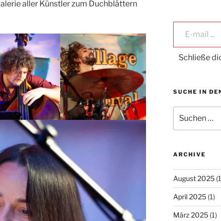
alerie aller Künstler zum Duchblättern
E-mail ...
Schließe d
SUCHE IN DE
Suche
nach:
ARCHIVE
August 2025
(1
April 2025
(1)
März 2025
(1)