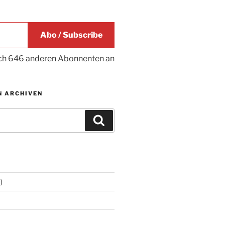
Abo / Subscribe
ich 646 anderen Abonnenten an
N ARCHIVEN
Suchen
)