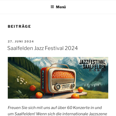
Menü
BEITRÄGE
VERÖFFENTLICHT
27. JUNI 2024
AM
Saalfelden Jazz Festival 2024
Freuen Sie sich mit uns auf über 60 Konzerte in und
um Saalfelden! Wenn sich die internationale Jazzszene