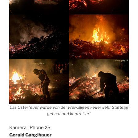
Das Osterfeuer wurde von der Freiwilligen Feuerwehr Stattegg
gebaut und kontrolliert
Kamera: iPhone XS
Gerald Ganglbauer