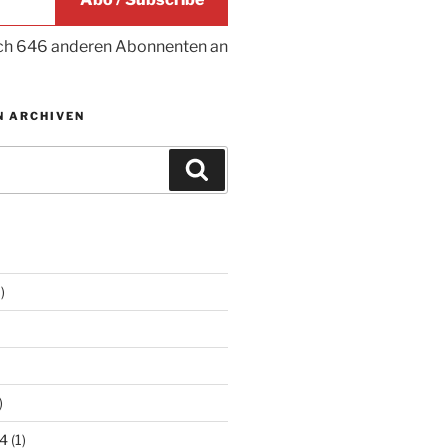
ich 646 anderen Abonnenten an
N ARCHIVEN
Suchen
)
)
4
(1)