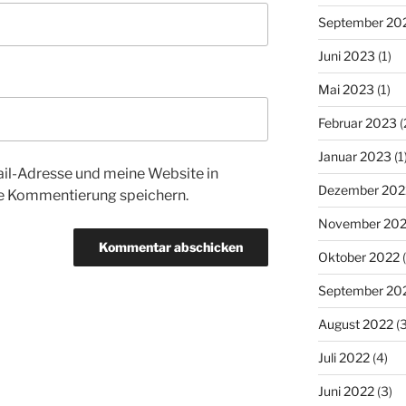
September 20
Juni 2023
(1)
Mai 2023
(1)
Februar 2023
(
Januar 2023
(1
l-Adresse und meine Website in
Dezember 202
te Kommentierung speichern.
November 20
Oktober 2022
(
September 20
August 2022
(3
Juli 2022
(4)
Juni 2022
(3)