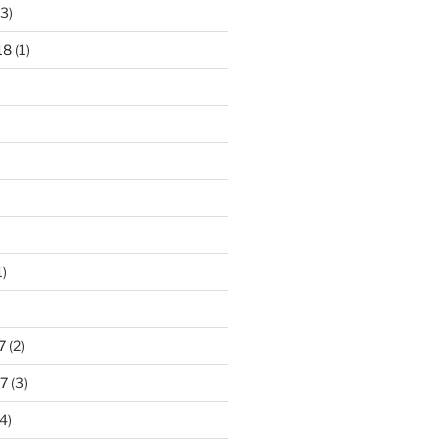
3)
18
(1)
1)
)
7
(2)
7
(3)
4)