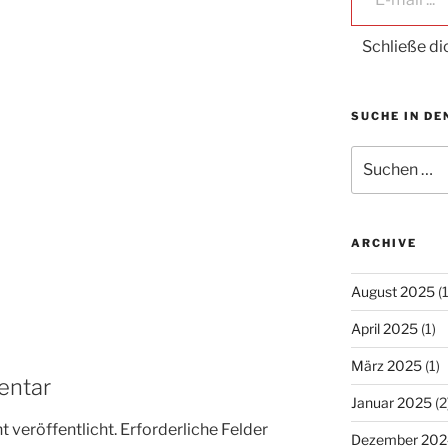
Schließe d
SUCHE IN DE
Suche
nach:
ARCHIVE
August 2025
(1
April 2025
(1)
März 2025
(1)
entar
Januar 2025
(2
 veröffentlicht.
Erforderliche Felder
Dezember 202