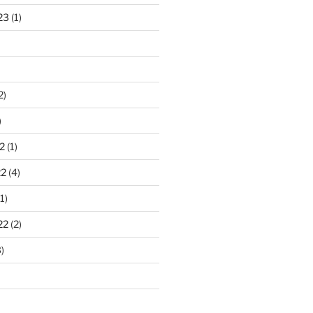
23
(1)
2)
)
2
(1)
22
(4)
1)
22
(2)
)