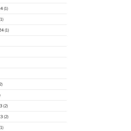
24
(1)
1)
24
(1)
2)
)
3
(2)
23
(2)
1)