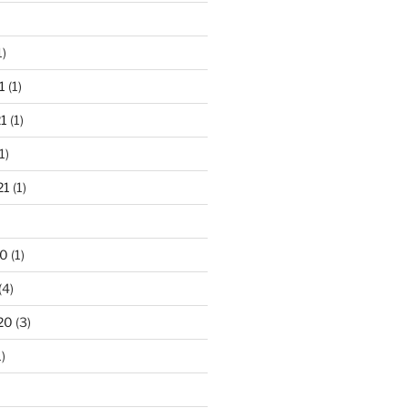
1)
1
(1)
1
(1)
1)
21
(1)
20
(1)
(4)
20
(3)
)