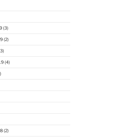
9
(3)
19
(2)
3)
19
(4)
)
18
(2)