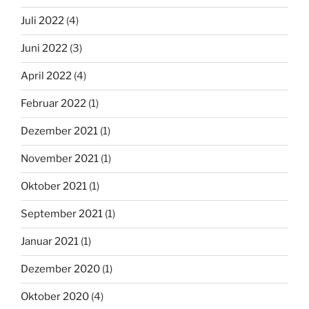
Juli 2022
(4)
Juni 2022
(3)
April 2022
(4)
Februar 2022
(1)
Dezember 2021
(1)
November 2021
(1)
Oktober 2021
(1)
September 2021
(1)
Januar 2021
(1)
Dezember 2020
(1)
Oktober 2020
(4)