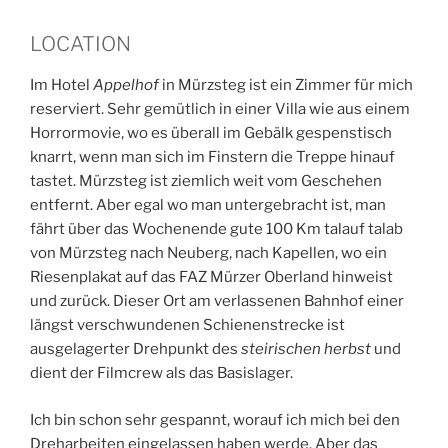
LOCATION
Im Hotel
Appelhof
in Mürzsteg ist ein Zimmer für mich
reserviert. Sehr gemütlich in einer Villa wie aus einem
Horrormovie, wo es überall im Gebälk gespenstisch
knarrt, wenn man sich im Finstern die Treppe hinauf
tastet. Mürzsteg ist ziemlich weit vom Geschehen
entfernt. Aber egal wo man untergebracht ist, man
fährt über das Wochenende gute 100 Km talauf talab
von Mürzsteg nach Neuberg, nach Kapellen, wo ein
Riesenplakat auf das FAZ Mürzer Oberland hinweist
und zurück. Dieser Ort am verlassenen Bahnhof einer
längst verschwundenen Schienenstrecke ist
ausgelagerter Drehpunkt des
steirischen herbst
und
dient der Filmcrew als das Basislager.
Ich bin schon sehr gespannt, worauf ich mich bei den
Dreharbeiten eingelassen haben werde. Aber das