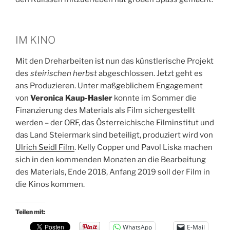
IM KINO
Mit den Dreharbeiten ist nun das künstlerische Projekt
des
steirischen herbst
abgeschlossen. Jetzt geht es
ans Produzieren. Unter maßgeblichem Engagement
von
Veronica Kaup-Hasler
konnte im Sommer die
Finanzierung des Materials als Film sichergestellt
werden – der ORF, das Österreichische Filminstitut und
das Land Steiermark sind beteiligt, produziert wird von
Ulrich Seidl Film
. Kelly Copper und Pavol Liska machen
sich in den kommenden Monaten an die Bearbeitung
des Materials, Ende 2018, Anfang 2019 soll der Film in
die Kinos kommen.
Teilen mit:
WhatsApp
E-Mail