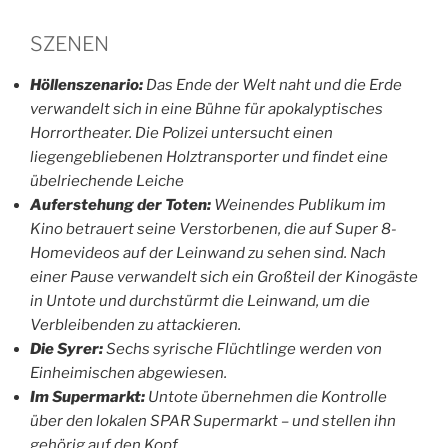
SZENEN
Höllenszenario
:
Das Ende der Welt naht und die Erde
verwandelt sich in eine Bühne für apokalyptisches
Horrortheater. Die Polizei untersucht einen
liegengebliebenen Holztransporter und findet eine
übelriechende Leiche
Auferstehung der Toten
:
Weinendes Publikum im
Kino betrauert seine Verstorbenen, die auf Super 8-
Homevideos auf der Leinwand zu sehen sind. Nach
einer Pause verwandelt sich ein Großteil der Kinogäste
in Untote und durchstürmt die Leinwand, um die
Verbleibenden zu attackieren.
Die Syrer:
Sechs syrische Flüchtlinge werden von
Einheimischen abgewiesen.
Im Supermarkt
:
Untote übernehmen die Kontrolle
über den lokalen SPAR Supermarkt – und stellen ihn
gehörig auf den Kopf.