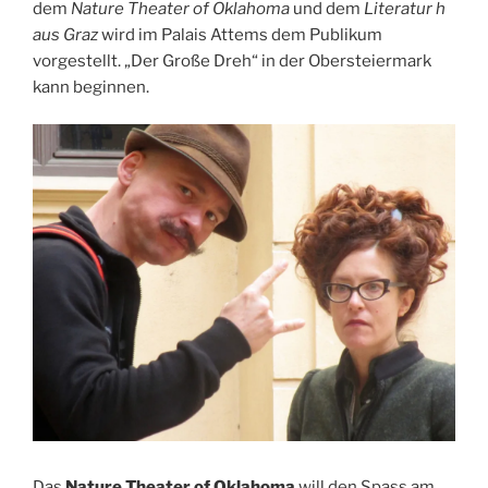
dem
Nature Theater of Oklahoma
und dem
Literatur h
aus Graz
wird im Palais Attems dem Publikum
vorgestellt. „Der Große Dreh“ in der Obersteiermark
kann beginnen.
Das
Nature Theater of Oklahoma
will den Spass am