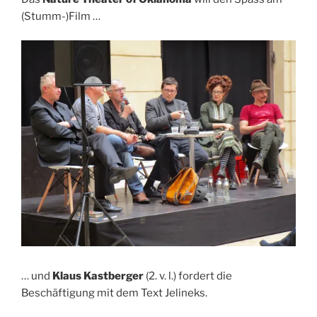
(Stumm-)Film …
… und
Klaus Kastberger
(2. v. l.) fordert die
Beschäftigung mit dem Text Jelineks.