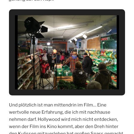
Und plötzlich ist man mittendrin im Film… Eine
wertvolle neue Erfahrung, die ich mit nachhause
nehmen darf. Hollywood wird mich nicht entdecken,
wenn der Film ins Kino kommt, aber den Dreh hinter
den Kulissen mitzuerleben hat großen Spass gemacht.