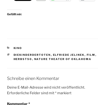
Gefällt mir:
KATEGORIEN
KINO
SCHLAGWÖRTER
DIEKINDERDERTOTEN
,
ELFRIEDE JELINEK
,
FILM
,
HERBST50
,
NATURE THEATER OF OKLAHOMA
Schreibe einen Kommentar
Deine E-Mail-Adresse wird nicht veröffentlicht.
Erforderliche Felder sind mit
*
markiert
Kommentar
*