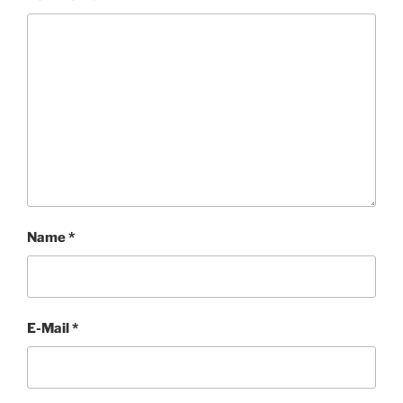
Name
*
E-Mail
*