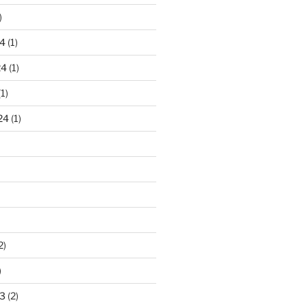
)
4
(1)
24
(1)
1)
24
(1)
2)
)
3
(2)