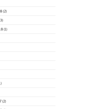
18
(2)
3)
18
(1)
1)
)
7
(2)