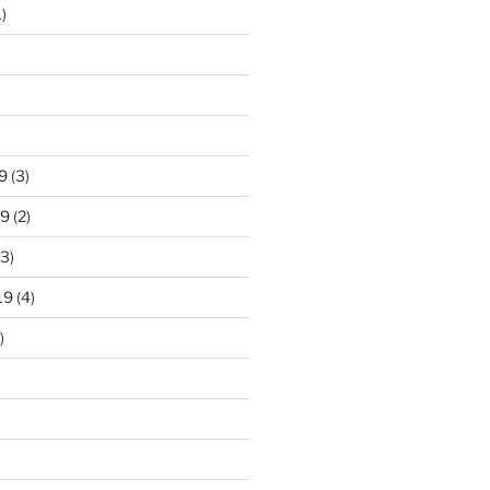
)
9
(3)
19
(2)
3)
19
(4)
)