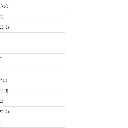
23
(2)
1)
23
(1)
2)
)
2
(1)
22
(4)
1)
22
(2)
)