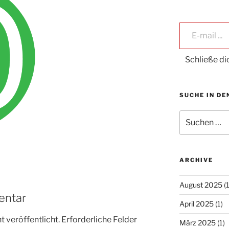
E-mail ...
Schließe d
SUCHE IN DE
Suche
nach:
ARCHIVE
August 2025
(1
entar
April 2025
(1)
 veröffentlicht.
Erforderliche Felder
März 2025
(1)