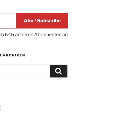
Abo / Subscribe
ich 646 anderen Abonnenten an
N ARCHIVEN
Suchen
)