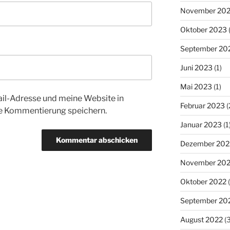
November 20
Oktober 2023
(
September 20
Juni 2023
(1)
Mai 2023
(1)
l-Adresse und meine Website in
Februar 2023
(
te Kommentierung speichern.
Januar 2023
(1
Dezember 202
November 20
Oktober 2022
(
September 20
August 2022
(3