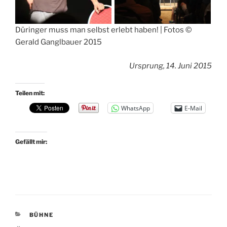
Düringer muss man selbst erlebt haben! | Fotos ©
Gerald Ganglbauer 2015
Ursprung, 14. Juni 2015
Teilen mit:
WhatsApp
E-Mail
Gefällt mir:
KATEGORIEN
BÜHNE