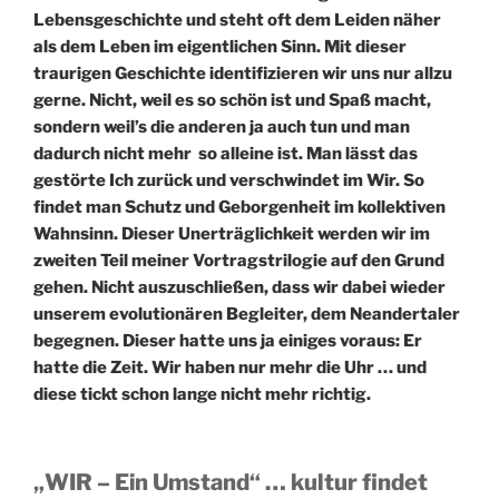
Lebensgeschichte und steht oft dem Leiden näher
als dem Leben im eigentlichen Sinn. Mit dieser
traurigen Geschichte identifizieren wir uns nur allzu
gerne. Nicht, weil es so schön ist und Spaß macht,
sondern weil’s die anderen ja auch tun und man
dadurch nicht mehr so alleine ist. Man lässt das
gestörte Ich zurück und verschwindet im Wir. So
findet man Schutz und Geborgenheit im kollektiven
Wahnsinn. Dieser Unerträglichkeit werden wir im
zweiten Teil meiner Vortragstrilogie auf den Grund
gehen. Nicht auszuschließen, dass wir dabei wieder
unserem evolutionären Begleiter, dem Neandertaler
begegnen. Dieser hatte uns ja einiges voraus: Er
hatte die Zeit. Wir haben nur mehr die Uhr … und
diese tickt schon lange nicht mehr richtig.
„WIR – Ein Umstand“ … kultur findet