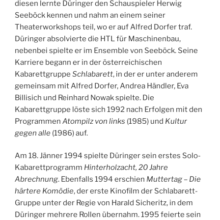
diesen lernte Düringer den Schauspieler Herwig
Seeböck kennen und nahm an einem seiner
Theaterworkshops teil, wo er auf Alfred Dorfer traf.
Düringer absolvierte die HTL für Maschinenbau,
nebenbei spielte er im Ensemble von Seeböck. Seine
Karriere begann er in der österreichischen
Kabarettgruppe
Schlabarett
, in der er unter anderem
gemeinsam mit Alfred Dorfer, Andrea Händler, Eva
Billisich und Reinhard Nowak spielte. Die
Kabarettgruppe löste sich 1992 nach Erfolgen mit den
Programmen
Atompilz von links
(1985) und
Kultur
gegen alle
(1986) auf.
Am 18. Jänner 1994 spielte Düringer sein erstes Solo-
Kabarettprogramm
Hinterholzacht, 20 Jahre
Abrechnung
. Ebenfalls 1994 erschien
Muttertag – Die
härtere Komödie
, der erste Kinofilm der Schlabarett-
Gruppe unter der Regie von Harald Sicheritz, in dem
Düringer mehrere Rollen übernahm. 1995 feierte sein