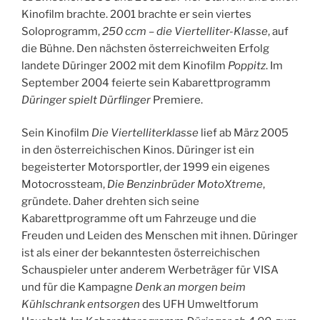
Kinofilm brachte. 2001 brachte er sein viertes
Soloprogramm,
250 ccm – die Viertelliter-Klasse
, auf
die Bühne. Den nächsten österreichweiten Erfolg
landete Düringer 2002 mit dem Kinofilm
Poppitz
. Im
September 2004 feierte sein Kabarettprogramm
Düringer spielt Dürflinger
Premiere.
Sein Kinofilm
Die Viertelliterklasse
lief ab März 2005
in den österreichischen Kinos. Düringer ist ein
begeisterter Motorsportler, der 1999 ein eigenes
Motocrossteam,
Die Benzinbrüder MotoXtreme
,
gründete. Daher drehten sich seine
Kabarettprogramme oft um Fahrzeuge und die
Freuden und Leiden des Menschen mit ihnen. Düringer
ist als einer der bekanntesten österreichischen
Schauspieler unter anderem Werbeträger für VISA
und für die Kampagne
Denk an morgen beim
Kühlschrank entsorgen
des UFH Umweltforum