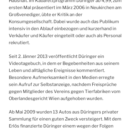
Haushalt. Im Kabarettprogramm
Düringer ab 4,99
, zum
ersten Mal präsentiert im März 2006 in Neukirchen am
Großvenediger, übte er Kritik an der
Konsumgesellschaft. Dabei wurde auch das Publikum
intensiv in den Ablauf einbezogen und kurzerhand in
Verkäufer und Käufer eingeteilt oder auch als Personal
rekrutiert.
Seit 2. Jänner 2013 veröffentlicht Düringer ein
Videotagebuch, in dem er Begebenheiten aus seinem
Leben und alltägliche Ereignisse kommentiert.
Besondere Aufmerksamkeit in den Medien erregte
sein Aufruf zur Selbstanzeige, nachdem Freisprüche
gegen Mitglieder des Vereins gegen Tierfabriken vom
Oberlandesgericht Wien aufgehoben wurden.
Ab Mai 2009 wurden 13 Autos aus Düringers privater
Sammlung für einen guten Zweck versteigert. Mit dem
Erlös finanzierte Düringer einem wegen der Folgen