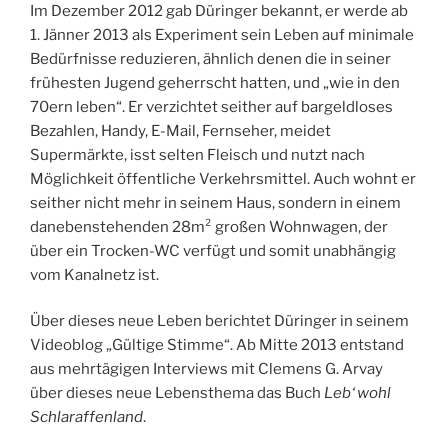
Im Dezember 2012 gab Düringer bekannt, er werde ab
1. Jänner 2013 als Experiment sein Leben auf minimale
Bedürfnisse reduzieren, ähnlich denen die in seiner
frühesten Jugend geherrscht hatten, und „wie in den
70ern leben“. Er verzichtet seither auf bargeldloses
Bezahlen, Handy, E-Mail, Fernseher, meidet
Supermärkte, isst selten Fleisch und nutzt nach
Möglichkeit öffentliche Verkehrsmittel. Auch wohnt er
seither nicht mehr in seinem Haus, sondern in einem
danebenstehenden 28m² großen Wohnwagen, der
über ein Trocken-WC verfügt und somit unabhängig
vom Kanalnetz ist.
Über dieses neue Leben berichtet Düringer in seinem
Videoblog „Gültige Stimme“. Ab Mitte 2013 entstand
aus mehrtägigen Interviews mit Clemens G. Arvay
über dieses neue Lebensthema das Buch
Leb‘ wohl
Schlaraffenland
.