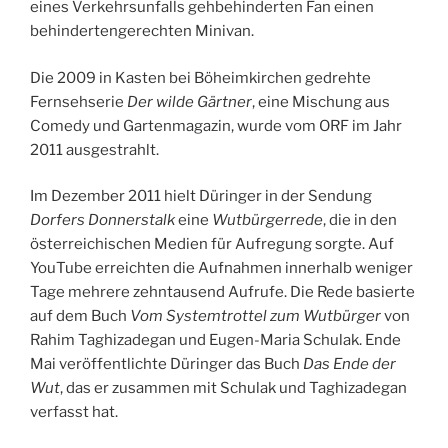
eines Verkehrsunfalls gehbehinderten Fan einen
behindertengerechten Minivan.
Die 2009 in Kasten bei Böheimkirchen gedrehte
Fernsehserie
Der wilde Gärtner
, eine Mischung aus
Comedy und Gartenmagazin, wurde vom ORF im Jahr
2011 ausgestrahlt.
Im Dezember 2011 hielt Düringer in der Sendung
Dorfers Donnerstalk
eine
Wutbürgerrede
, die in den
österreichischen Medien für Aufregung sorgte. Auf
YouTube erreichten die Aufnahmen innerhalb weniger
Tage mehrere zehntausend Aufrufe. Die Rede basierte
auf dem Buch
Vom Systemtrottel zum Wutbürger
von
Rahim Taghizadegan und Eugen-Maria Schulak. Ende
Mai veröffentlichte Düringer das Buch
Das Ende der
Wut
, das er zusammen mit Schulak und Taghizadegan
verfasst hat.