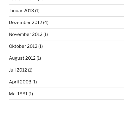
Januar 2013
(1)
Dezember 2012
(4)
November 2012
(1)
Oktober 2012
(1)
August 2012
(1)
Juli 2012
(1)
April 2003
(1)
Mai 1991
(1)