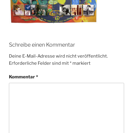
Schreibe einen Kommentar
Deine E-Mail-Adresse wird nicht veröffentlicht.
Erforderliche Felder sind mit
*
markiert
Kommentar
*