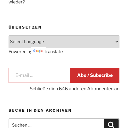
wieder?
ÜBERSETZEN
Powered by
Translate
E-mail ...
Abo / Subscribe
Schließe dich 646 anderen Abonnenten an
SUCHE IN DEN ARCHIVEN
Suche
Suche