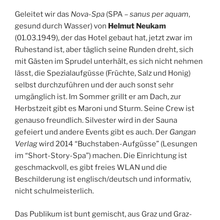
Geleitet wir das
Nova-Spa
(SPA –
sanus per aquam
,
gesund durch Wasser) von
Helmut Neukam
(01.03.1949), der das Hotel gebaut hat, jetzt zwar im
Ruhestand ist, aber täglich seine Runden dreht, sich
mit Gästen im Sprudel unterhält, es sich nicht nehmen
lässt, die Spezialaufgüsse (Früchte, Salz und Honig)
selbst durchzuführen und der auch sonst sehr
umgänglich ist. Im Sommer grillt er am Dach, zur
Herbstzeit gibt es Maroni und Sturm. Seine Crew ist
genauso freundlich. Silvester wird in der Sauna
gefeiert und andere Events gibt es auch. Der
Gangan
Verlag
wird 2014 “Buchstaben-Aufgüsse” (Lesungen
im “Short-Story-Spa”) machen. Die Einrichtung ist
geschmackvoll, es gibt freies WLAN und die
Beschilderung ist englisch/deutsch und informativ,
nicht schulmeisterlich.
Das Publikum ist bunt gemischt, aus Graz und Graz-