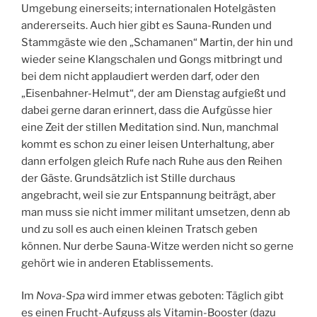
Umgebung einerseits; internationalen Hotelgästen
andererseits. Auch hier gibt es Sauna-Runden und
Stammgäste wie den „Schamanen“ Martin, der hin und
wieder seine Klangschalen und Gongs mitbringt und
bei dem nicht applaudiert werden darf, oder den
„Eisenbahner-Helmut“, der am Dienstag aufgießt und
dabei gerne daran erinnert, dass die Aufgüsse hier
eine Zeit der stillen Meditation sind. Nun, manchmal
kommt es schon zu einer leisen Unterhaltung, aber
dann erfolgen gleich Rufe nach Ruhe aus den Reihen
der Gäste. Grundsätzlich ist Stille durchaus
angebracht, weil sie zur Entspannung beiträgt, aber
man muss sie nicht immer militant umsetzen, denn ab
und zu soll es auch einen kleinen Tratsch geben
können. Nur derbe Sauna-Witze werden nicht so gerne
gehört wie in anderen Etablissements.
Im
Nova-Spa
wird immer etwas geboten: Täglich gibt
es einen Frucht-Aufguss als Vitamin-Booster (dazu