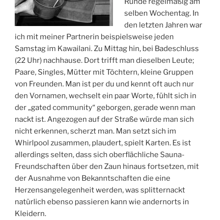
Runde regelmäßig am
selben Wochentag. In
den letzten Jahren war
ich mit meiner Partnerin beispielsweise jeden
Samstag im Kawailani. Zu Mittag hin, bei Badeschluss
(22 Uhr) nachhause. Dort trifft man dieselben Leute;
Paare, Singles, Mütter mit Töchtern, kleine Gruppen
von Freunden. Man ist per du und kennt oft auch nur
den Vornamen, wechselt ein paar Worte, fühlt sich in
der „gated community“ geborgen, gerade wenn man
nackt ist. Angezogen auf der Straße würde man sich
nicht erkennen, scherzt man. Man setzt sich im
Whirlpool zusammen, plaudert, spielt Karten. Es ist
allerdings selten, dass sich oberflächliche Sauna-
Freundschaften über den Zaun hinaus fortsetzen, mit
der Ausnahme von Bekanntschaften die eine
Herzensangelegenheit werden, was splitternackt
natürlich ebenso passieren kann wie andernorts in
Kleidern.