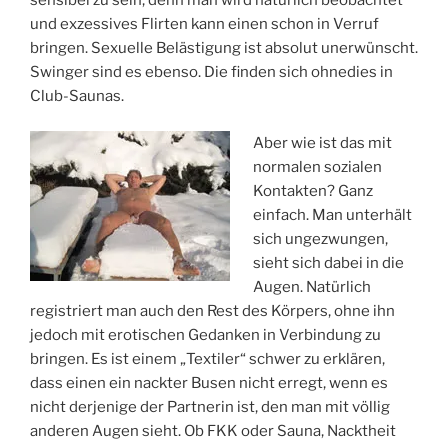
sensibel zu sein, denn man wird natürlich beobachtet
und exzessives Flirten kann einen schon in Verruf
bringen. Sexuelle Belästigung ist absolut unerwünscht.
Swinger sind es ebenso. Die finden sich ohnedies in
Club-Saunas.
Aber wie ist das mit
normalen sozialen
Kontakten? Ganz
einfach. Man unterhält
sich ungezwungen,
sieht sich dabei in die
Augen. Natürlich
registriert man auch den Rest des Körpers, ohne ihn
jedoch mit erotischen Gedanken in Verbindung zu
bringen. Es ist einem „Textiler“ schwer zu erklären,
dass einen ein nackter Busen nicht erregt, wenn es
nicht derjenige der Partnerin ist, den man mit völlig
anderen Augen sieht. Ob FKK oder Sauna, Nacktheit