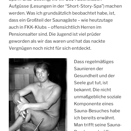
Aufgüsse (Lesungen in der “Short-Story-Spa”) machen
werden. Was ich grundsätzlich beobachtet habe, ist,
dass ein Großteil der Saunagäste – wie heutzutage
auch in FKK-Klubs – offensichtlich Herren im
Pensionsalter sind. Die Jugend ist viel prüder
geworden als wir das waren und hat das nackte
Vergnügen noch nicht für sich entdeckt.
Dass regelmäßiges
Saunieren der
Gesundheit und der
Seele gut tut, ist
bekannt. Die nicht
unmaßgebliche soziale
Komponente eines
Sauna-Besuches habe
ich bereits erwähnt.
Man trifft seine Sauna-