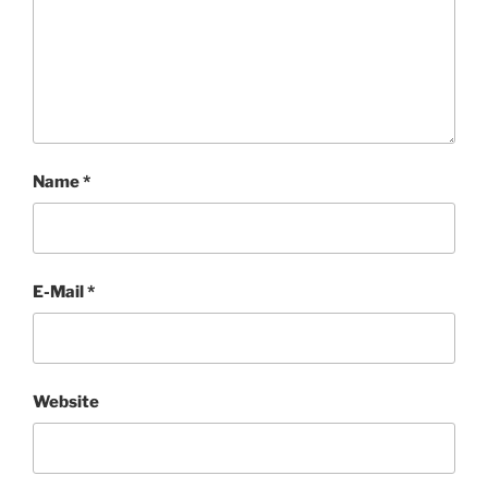
Name
*
E-Mail
*
Website