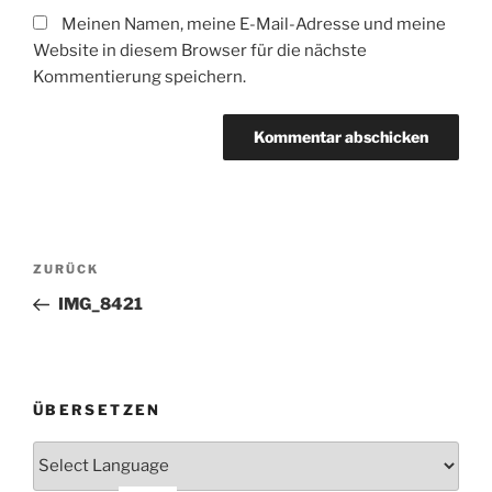
Meinen Namen, meine E-Mail-Adresse und meine
Website in diesem Browser für die nächste
Kommentierung speichern.
Beitrags-
Vorheriger
ZURÜCK
Navigation
Beitrag
IMG_8421
ÜBERSETZEN