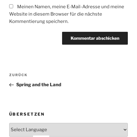
Meinen Namen, meine E-Mail-Adresse und meine
Website in diesem Browser für die nächste
Kommentierung speichern.
Beitrags-
Vorheriger
ZURÜCK
Navigation
Beitrag
Spring and the Land
ÜBERSETZEN