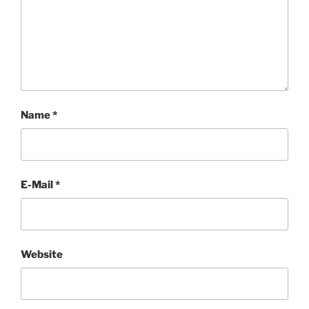
Name
*
E-Mail
*
Website