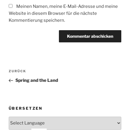
Meinen Namen, meine E-Mail-Adresse und meine
Website in diesem Browser für die nächste
Kommentierung speichern.
Beitrags-
Vorheriger
ZURÜCK
Navigation
Beitrag
Spring and the Land
ÜBERSETZEN