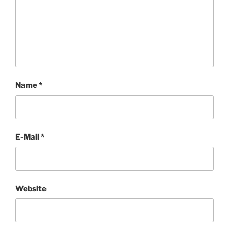
Name
*
E-Mail
*
Website