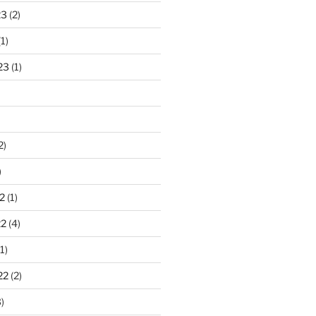
23
(2)
1)
23
(1)
2)
)
2
(1)
22
(4)
1)
22
(2)
)