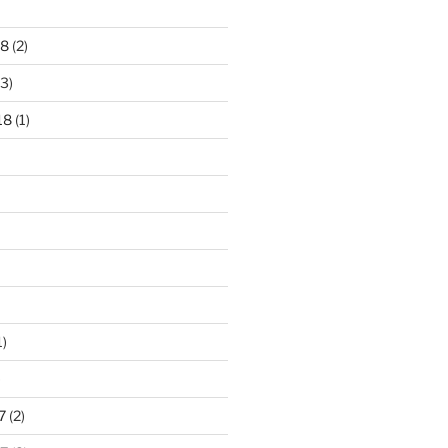
18
(2)
3)
18
(1)
1)
)
7
(2)