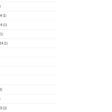
)
4
(1)
24
(1)
1)
24
(1)
2)
)
3
(2)