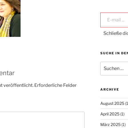
E-mail ...
Schließe d
SUCHE IN DE
Suche
nach:
entar
 veröffentlicht.
Erforderliche Felder
ARCHIVE
August 2025
(1
April 2025
(1)
März 2025
(1)