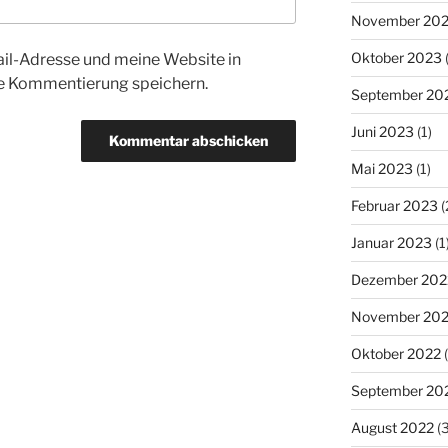
November 20
Oktober 2023
(
l-Adresse und meine Website in
te Kommentierung speichern.
September 20
Juni 2023
(1)
Mai 2023
(1)
Februar 2023
(
Januar 2023
(1
Dezember 202
November 20
Oktober 2022
(
September 20
August 2022
(3