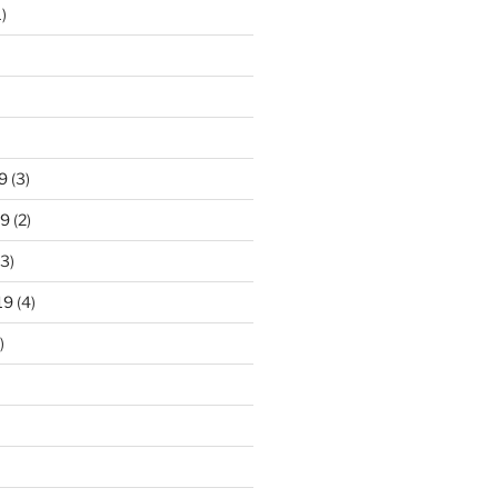
)
9
(3)
19
(2)
3)
19
(4)
)