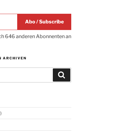
Abo / Subscribe
ich 646 anderen Abonnenten an
N ARCHIVEN
Suchen
)