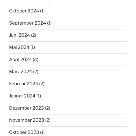
Oktober 2024
(1)
September 2024
(1)
Juni 2024
(2)
Mai 2024
(1)
April 2024
(3)
März 2024
(2)
Februar 2024
(2)
Januar 2024
(1)
Dezember 2023
(2)
November 2023
(2)
Oktober 2023
(1)